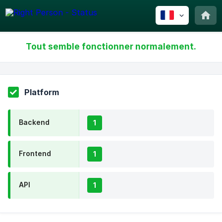
Tout semble fonctionner normalement.
Platform
Backend
1
Frontend
1
API
1